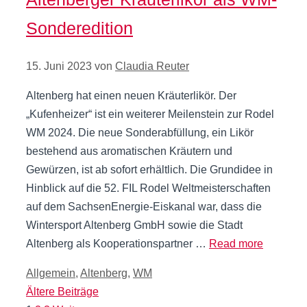
Sonderedition
15. Juni 2023
von
Claudia Reuter
Altenberg hat einen neuen Kräuterlikör. Der
„Kufenheizer“ ist ein weiterer Meilenstein zur Rodel
WM 2024. Die neue Sonderabfüllung, ein Likör
bestehend aus aromatischen Kräutern und
Gewürzen, ist ab sofort erhältlich. Die Grundidee in
Hinblick auf die 52. FIL Rodel Weltmeisterschaften
auf dem SachsenEnergie-Eiskanal war, dass die
Wintersport Altenberg GmbH sowie die Stadt
Altenberg als Kooperationspartner …
Read more
Kategorien
Allgemein
,
Altenberg
,
WM
Ältere Beiträge