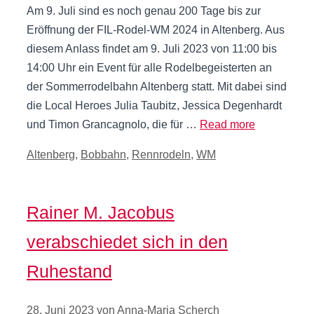
Am 9. Juli sind es noch genau 200 Tage bis zur
Eröffnung der FIL-Rodel-WM 2024 in Altenberg. Aus
diesem Anlass findet am 9. Juli 2023 von 11:00 bis
14:00 Uhr ein Event für alle Rodelbegeisterten an
der Sommerrodelbahn Altenberg statt. Mit dabei sind
die Local Heroes Julia Taubitz, Jessica Degenhardt
und Timon Grancagnolo, die für …
Read more
Kategorien
Altenberg
,
Bobbahn
,
Rennrodeln
,
WM
Rainer M. Jacobus
verabschiedet sich in den
Ruhestand
28. Juni 2023
von
Anna-Maria Scherch