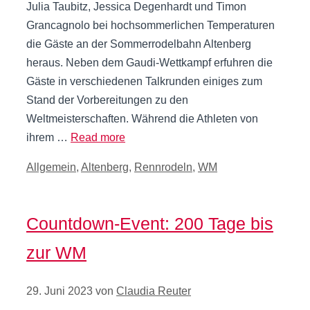
Julia Taubitz, Jessica Degenhardt und Timon
Grancagnolo bei hochsommerlichen Temperaturen
die Gäste an der Sommerrodelbahn Altenberg
heraus. Neben dem Gaudi-Wettkampf erfuhren die
Gäste in verschiedenen Talkrunden einiges zum
Stand der Vorbereitungen zu den
Weltmeisterschaften. Während die Athleten von
ihrem …
Read more
Kategorien
Allgemein
,
Altenberg
,
Rennrodeln
,
WM
Countdown-Event: 200 Tage bis
zur WM
29. Juni 2023
von
Claudia Reuter