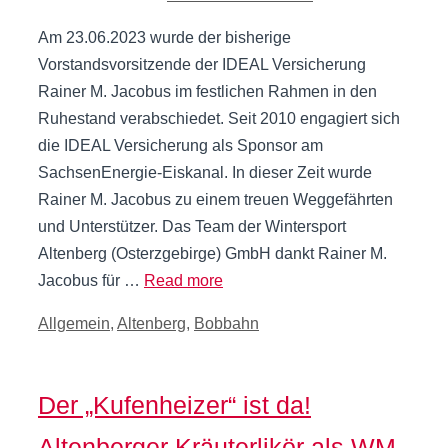
Am 23.06.2023 wurde der bisherige
Vorstandsvorsitzende der IDEAL Versicherung
Rainer M. Jacobus im festlichen Rahmen in den
Ruhestand verabschiedet. Seit 2010 engagiert sich
die IDEAL Versicherung als Sponsor am
SachsenEnergie-Eiskanal. In dieser Zeit wurde
Rainer M. Jacobus zu einem treuen Weggefährten
und Unterstützer. Das Team der Wintersport
Altenberg (Osterzgebirge) GmbH dankt Rainer M.
Jacobus für …
Read more
Kategorien
Allgemein
,
Altenberg
,
Bobbahn
Der „Kufenheizer“ ist da!
Altenberger Kräuterlikör als WM-