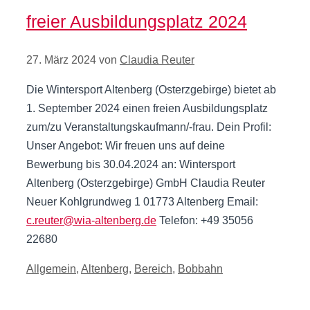
freier Ausbildungsplatz 2024
27. März 2024
von
Claudia Reuter
Die Wintersport Altenberg (Osterzgebirge) bietet ab
1. September 2024 einen freien Ausbildungsplatz
zum/zu Veranstaltungskaufmann/-frau. Dein Profil:
Unser Angebot: Wir freuen uns auf deine
Bewerbung bis 30.04.2024 an: Wintersport
Altenberg (Osterzgebirge) GmbH Claudia Reuter
Neuer Kohlgrundweg 1 01773 Altenberg Email:
c.reuter@wia-altenberg.de
Telefon: +49 35056
22680
Kategorien
Allgemein
,
Altenberg
,
Bereich
,
Bobbahn