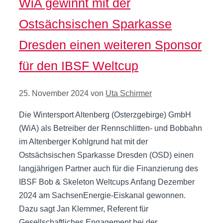
WiA gewinnt mit der
Ostsächsischen Sparkasse
Dresden einen weiteren Sponsor
für den IBSF Weltcup
25. November 2024
von
Uta Schirmer
Die Wintersport Altenberg (Osterzgebirge) GmbH
(WiA) als Betreiber der Rennschlitten- und Bobbahn
im Altenberger Kohlgrund hat mit der
Ostsächsischen Sparkasse Dresden (OSD) einen
langjährigen Partner auch für die Finanzierung des
IBSF Bob & Skeleton Weltcups Anfang Dezember
2024 am SachsenEnergie-Eiskanal gewonnen.
Dazu sagt Jan Klemmer, Referent für
Gesellschaftliches Engagement bei der