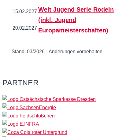
Welt Jugend Serie Rodeln
15.02.2027
(inkl. Jugend
–
20.02.2027
Europameisterschaften)
Stand: 03/2026 - Änderungen vorbehalten.
PARTNER