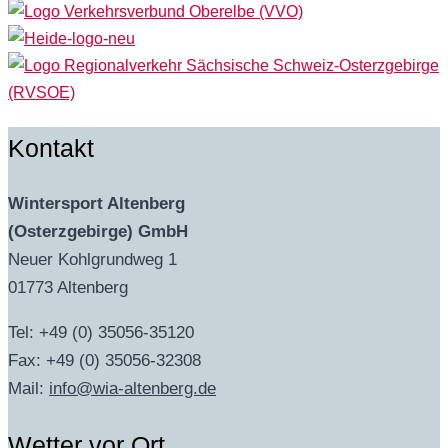
Kontakt
Wintersport Altenberg
(Osterzgebirge) GmbH
Neuer Kohlgrundweg 1
01773 Altenberg
Tel: +49 (0) 35056-35120
Fax: +49 (0) 35056-32308
Mail:
info@wia-altenberg.de
Wetter vor Ort