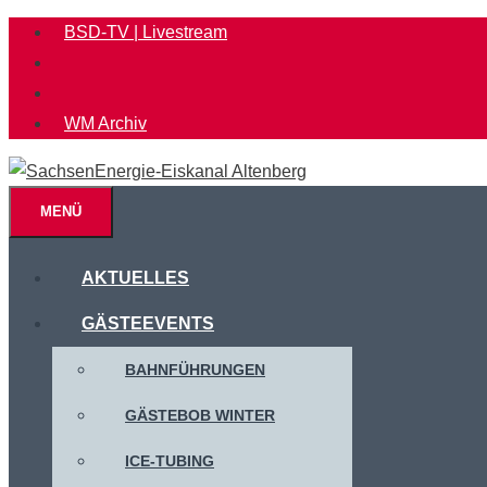
Zum
BSD-TV | Livestream
Inhalt
springen
WM Archiv
MENÜ
AKTUELLES
GÄSTEEVENTS
BAHNFÜHRUNGEN
GÄSTEBOB WINTER
ICE-TUBING