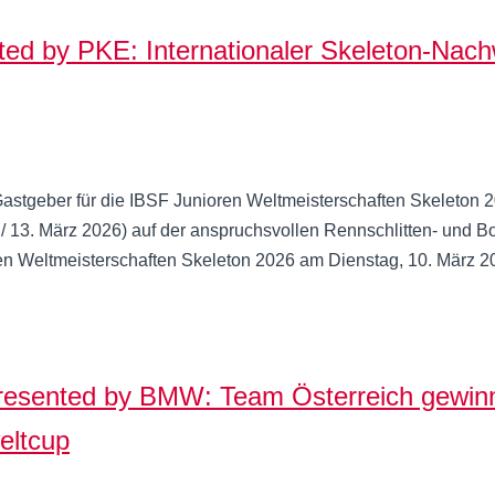
ed by PKE: Internationaler Skeleton-Nach
astgeber für die IBSF Junioren Weltmeisterschaften Skeleton 2
/ 13. März 2026) auf der anspruchsvollen Rennschlitten- und 
ioren Weltmeisterschaften Skeleton 2026 am Dienstag, 10. März
esented by BMW: Team Österreich gewin
eltcup