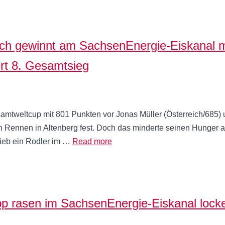
h gewinnt am SachsenEnergie-Eiskanal m
ert 8. Gesamtsieg
amtweltcup mit 801 Punkten vor Jonas Müller (Österreich/685
n Rennen in Altenberg fest. Doch das minderte seinen Hunger auf
lieb ein Rodler im …
Read more
rasen im SachsenEnergie-Eiskanal locke