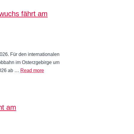
wuchs fährt am
026. Für den internationalen
Bobbahn im Osterzgebirge um
 2026 ab …
Read more
nt am