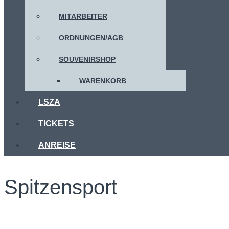
MITARBEITER
ORDNUNGEN/AGB
SOUVENIRSHOP
WARENKORB
LSZA
TICKETS
ANREISE
Spitzensport