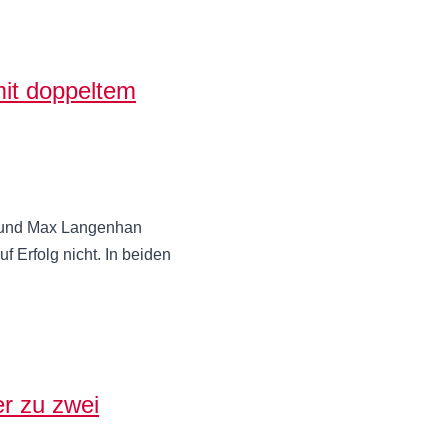
it doppeltem
) und Max Langenhan
 Erfolg nicht. In beiden
r zu zwei