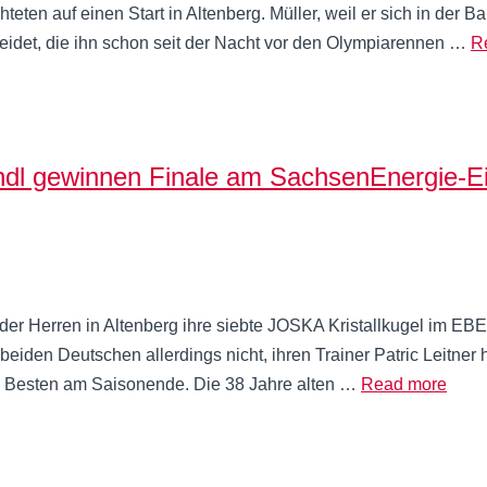
n auf einen Start in Altenberg. Müller, weil er sich in der Bah
idet, die ihn schon seit der Nacht vor den Olympiarennen …
R
 gewinnen Finale am SachsenEnergie-Eis
 der Herren in Altenberg ihre siebte JOSKA Kristallkugel i
en Deutschen allerdings nicht, ihren Trainer Patric Leitner h
e Besten am Saisonende. Die 38 Jahre alten …
Read more