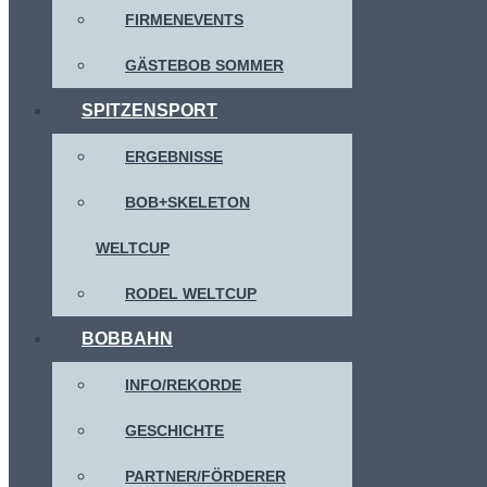
FIRMENEVENTS
GÄSTEBOB SOMMER
SPITZENSPORT
ERGEBNISSE
BOB+SKELETON
WELTCUP
RODEL WELTCUP
BOBBAHN
INFO/REKORDE
GESCHICHTE
PARTNER/FÖRDERER