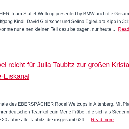
HER Team-Staffel-Weltcup presented by BMW auch die Gesamt
fgang Kindl, David Gleirscher und Selina Egle/Lara Kipp in 3
 konnte nur einen kleinen Teil dazu beitragen, nur heute …
Read
icht für Julia Taubitz zur großen Kristal
e-Eiskanal
Finale des EBERSPÄCHER Rodel Weltcups in Altenberg. Mit Plat
ihrer deutschen Teamkollegin Merle Fräbel, die sich als Siegeri
e 30 Jahre alte Taubitz, die insgesamt 634 …
Read more