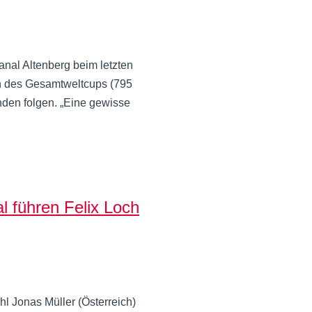
al Altenberg beim letzten
en des Gesamtweltcups (795
nden folgen. „Eine gewisse
 führen Felix Loch
 Jonas Müller (Österreich)