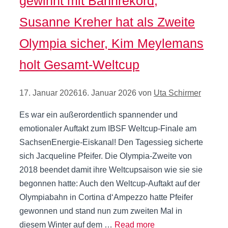
gewinnt mit Bahnrekord,
Susanne Kreher hat als Zweite
Olympia sicher, Kim Meylemans
holt Gesamt-Weltcup
17. Januar 2026
16. Januar 2026
von
Uta Schirmer
Es war ein außerordentlich spannender und
emotionaler Auftakt zum IBSF Weltcup-Finale am
SachsenEnergie-Eiskanal! Den Tagessieg sicherte
sich Jacqueline Pfeifer. Die Olympia-Zweite von
2018 beendet damit ihre Weltcupsaison wie sie sie
begonnen hatte: Auch den Weltcup-Auftakt auf der
Olympiabahn in Cortina d‘Ampezzo hatte Pfeifer
gewonnen und stand nun zum zweiten Mal in
diesem Winter auf dem …
Read more