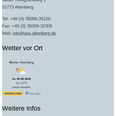
01773 Altenberg
Tel: +49 (0) 35056-35120
Fax: +49 (0) 35056-32308
Mail:
info@wia-altenberg.de
Wetter vor Ort
Wetter Altenberg
So, 09.08.2026
16 / 27°C
Leicht bewölkt
Alle Infos
Weitere Infos