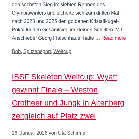
den sechsten Sieg im siebten Rennen des
Olympiawinters und sicherte sich zum dritten Mal
nach 2023 und 2025 den goldenen Kristallkugel-
Pokal für den Gesamtsieg im kleinen Schlitten. Mit
Anschieber Georg Fleischhauer hatte …
Read more
Kategorien
Bob
,
Spitzensport
,
Weltcup
IBSF Skeleton Weltcup: Wyatt
gewinnt Finale – Weston,
Grotheer und Jungk in Altenberg
zeitgleich auf Platz zwei
16. Januar 2026
von
Uta Schirmer