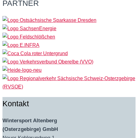
PARTNER
Kontakt
Wintersport Altenberg
(Osterzgebirge) GmbH
Neuer Kohlgrundweg 1