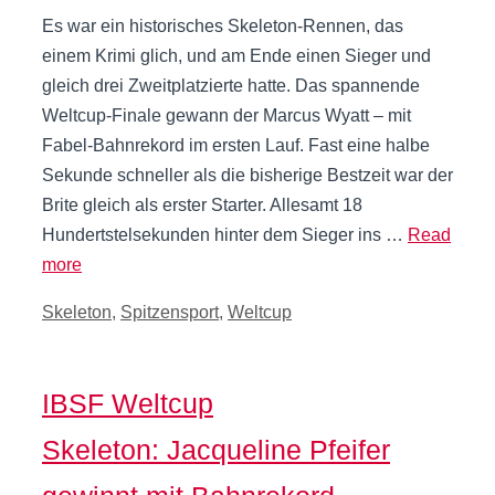
Es war ein historisches Skeleton-Rennen, das
einem Krimi glich, und am Ende einen Sieger und
gleich drei Zweitplatzierte hatte. Das spannende
Weltcup-Finale gewann der Marcus Wyatt – mit
Fabel-Bahnrekord im ersten Lauf. Fast eine halbe
Sekunde schneller als die bisherige Bestzeit war der
Brite gleich als erster Starter. Allesamt 18
Hundertstelsekunden hinter dem Sieger ins …
Read
more
Kategorien
Skeleton
,
Spitzensport
,
Weltcup
IBSF Weltcup
Skeleton: Jacqueline Pfeifer