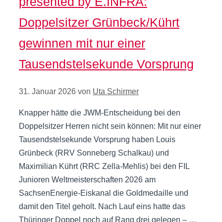
presented by E.INFRA:
Doppelsitzer Grünbeck/Kührt
gewinnen mit nur einer
Tausendstelsekunde Vorsprung
31. Januar 2026
von
Uta Schirmer
Knapper hätte die JWM-Entscheidung bei den
Doppelsitzer Herren nicht sein können: Mit nur einer
Tausendstelsekunde Vorsprung haben Louis
Grünbeck (RRV Sonneberg Schalkau) und
Maximilian Kührt (RRC Zella-Mehlis) bei den FIL
Junioren Weltmeisterschaften 2026 am
SachsenEnergie-Eiskanal die Goldmedaille und
damit den Titel geholt. Nach Lauf eins hatte das
Thüringer Doppel noch auf Rang drei gelegen – …