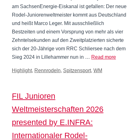
am SachsenEnergie-Eiskanal ist gefallen: Der neue
Rodel-Juniorenweltmeister kommt aus Deutschland
und heißt Marco Leger. Mit ausschließlich
Bestzeiten und einem Vorsprung von mehr als vier
Zehntelsekunden auf den Zweitplatzierten sicherte
sich der 20-Jährige vom RRC Schliersee nach dem
Sieg 2024 in Lillehammer nun in …
Read more
Kategorien
Highlight
,
Rennrodeln
,
Spitzensport
,
WM
FIL Junioren
Weltmeisterschaften 2026
presented by E.INFRA:
Internationaler Rodel-