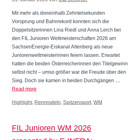
Mit mehr als dreieinhalb Zehntelsekunden
Vorsprung und Bahnrekord konnten sich die
Doppelsitzerinnen Lina Riedl und Anna Lerch bei
den FIL Junioren Weltmeisterschaften 2026 am
SachsenEnergie-Eiskanal Altenberg als neue
Juniorenweltmeisterinnen feiern lassen. Erwartet
hatten die beiden Österreicherinnen den Titelgewinn
selbst nicht – umso größer war die Freude über den
Sieg. Doch sie kamen in beiden Durchgängen …
Read more
Kategorien
Highlight
,
Rennrodeln
,
Spitzensport
,
WM
FIL Junioren WM 2026