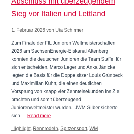
Abschluss mit überzeugendem
Sieg vor Italien und Lettland
1. Februar 2026
von
Uta Schirmer
Zum Finale der FIL Junioren Weltmeisterschaften
2026 am SachsenEnergie-Eiskanal Altenberg
konnten die deutschen Junioren die Team Staffel für
sich entscheiden. Marco Leger und Anka Jänicke
legten die Basis für die Doppelsitzer Louis Grünbeck
und Maximilian Kührt, die einen deutlichen
Vorsprung von knapp vier Zehntelsekunden ins Ziel
brachten und somit überzeugend
Juniorenweltmeister wurden. JWM-Silber sicherte
sich …
Read more
Kategorien
Highlight
,
Rennrodeln
,
Spitzensport
,
WM