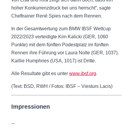
hoher Konkurrenzdruck bei uns herrscht“, sagte
Cheftrainer René Spies nach dem Rennen.
In der Gesamtwertung zum BMW IBSF Weltcup
2022/2023 verteidigte Kim Kalicki (GER, 1060
Punkte) mit dem fünften Podestplatz im fünften
Rennen ihre Führung vor Laura Nolte (GER, 1037).
Kaillie Humphries (USA, 1017) ist Dritte.
Alle Resultate gibt es unter
www.ibsf.org
.
(Text: BSD, RWH / Fotos: IBSF – Viesturs Lacis)
Impressionen