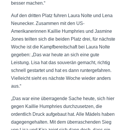
besser machen.“
Auf den dritten Platz fuhren Laura Nolte und Lena
Neunecker. Zusammen mit den US-
Amerikanerinnen Kaillie Humphries und Jasmine
Jones teilten sich die beiden Platz drei, für nächste
Woche ist die Kampfbereitschaft bei Laura Nolte
gegeben: „Das war heute an sich eine gute
Leistung. Lisa hat das souverän gemacht, richtig
schnell gestartet und hat es dann runtergefahren.
Vielleicht sieht es nächste Woche wieder anders
aus.“
„Das war eine überragende Sache heute, sich hier
gegen Kaillie Humphries durchzusetzen, die
ordentlich Druck aufgebaut hat. Alle Mädels haben
dagegengehalten. Mit dem überraschenden Sieg
von Lisa und Kira zeigt sich dann doch, dass ein