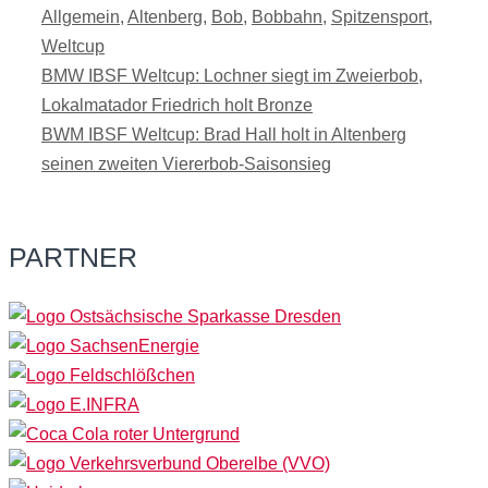
Kategorien
Allgemein
,
Altenberg
,
Bob
,
Bobbahn
,
Spitzensport
,
Weltcup
BMW IBSF Weltcup: Lochner siegt im Zweierbob,
Lokalmatador Friedrich holt Bronze
BWM IBSF Weltcup: Brad Hall holt in Altenberg
seinen zweiten Viererbob-Saisonsieg
PARTNER