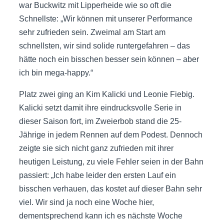
war Buckwitz mit Lipperheide wie so oft die
Schnellste: „Wir können mit unserer Performance
sehr zufrieden sein. Zweimal am Start am
schnellsten, wir sind solide runtergefahren – das
hätte noch ein bisschen besser sein können – aber
ich bin mega-happy.“
Platz zwei ging an Kim Kalicki und Leonie Fiebig.
Kalicki setzt damit ihre eindrucksvolle Serie in
dieser Saison fort, im Zweierbob stand die 25-
Jährige in jedem Rennen auf dem Podest. Dennoch
zeigte sie sich nicht ganz zufrieden mit ihrer
heutigen Leistung, zu viele Fehler seien in der Bahn
passiert: „Ich habe leider den ersten Lauf ein
bisschen verhauen, das kostet auf dieser Bahn sehr
viel. Wir sind ja noch eine Woche hier,
dementsprechend kann ich es nächste Woche