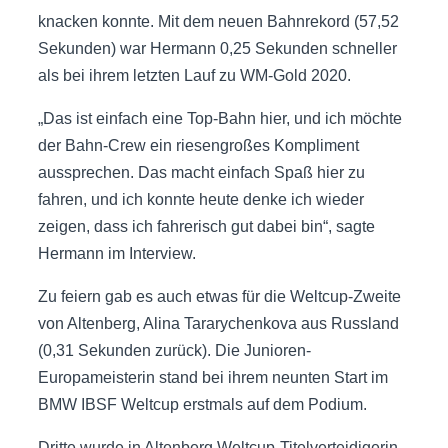
knacken konnte. Mit dem neuen Bahnrekord (57,52
Sekunden) war Hermann 0,25 Sekunden schneller
als bei ihrem letzten Lauf zu WM-Gold 2020.
„Das ist einfach eine Top-Bahn hier, und ich möchte
der Bahn-Crew ein riesengroßes Kompliment
aussprechen. Das macht einfach Spaß hier zu
fahren, und ich konnte heute denke ich wieder
zeigen, dass ich fahrerisch gut dabei bin“, sagte
Hermann im Interview.
Zu feiern gab es auch etwas für die Weltcup-Zweite
von Altenberg, Alina Tararychenkova aus Russland
(0,31 Sekunden zurück). Die Junioren-
Europameisterin stand bei ihrem neunten Start im
BMW IBSF Weltcup erstmals auf dem Podium.
Dritte wurde in Altenberg Weltcup-Titelverteidigerin