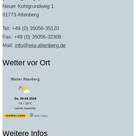
Neuer Kohlgrundweg 1
01773 Altenberg
Tel: +49 (0) 35056-35120
Fax: +49 (0) 35056-32308
Mail:
info@wia-altenberg.de
Wetter vor Ort
Wetter Altenberg
Do, 06.08.2026
18 / 26°C
Leicht bewölkt
Alle Infos
Weitere Infos