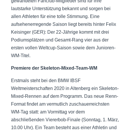
gewandeten Fanclub-Mitglieder sind für ihre
lautstarke Unterstützung bekannt und sorgen bei
allen Athleten für eine tolle Stimmung. Eine
aufsehenerregende Saison liegt bereits hinter Felix
Keisinger (GER): Der 22-Jährige kommt mit drei
Podiumsplätzen und Gesamt-Rang vier aus der
ersten vollen Weltcup-Saison sowie dem Junioren-
WM-Titel.
Premiere der Skeleton-Mixed-Team-WM
Erstmals steht bei den BMW IBSF
Weltmeisterschaften 2020 in Altenberg ein Skeleton-
Mixed-Rennen auf dem Programm. Das neue Renn-
Format findet am vermutlich zuschauerreichsten
WM-Tag statt: am Vormittag vor dem
abschließenden Viererbob-Finale (Sonntag, 1. März,
10.00 Uhr). Ein Team besteht aus einer Athletin und