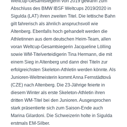
Weltcup-Gesamtsiegerin von 2019 gewann zum
Abschluss des BMW IBSF Weltcups 2019/2020 in
Sigulda (LAT) ihren zweiten Titel. Die lettische Bahn
gilt fahrerisch als ähnlich anspruchsvoll wie
Altenberg. Ebenfalls hoch gehandelt werden die
Athletinnen aus dem deutschen Heim-Team, allen
voran Weltcup-Gesamtsiegerin Jacqueline Lölling
sowie WM-Titelverteidigerin Tina Hermann, die mit
einem Sieg in Altenberg und dann drei Titeln zur
erfolgreichsten Skeleton-Athletin werden könnte. Als
Junioren-Weltmeisterin kommt Anna Fernstädtová
(CZE) nach Altenberg. Die 23-Jährige feierte in
diesem Winter als erste Skeleton-Athletin ihren
dritten WM-Titel bei den Junioren. Ausgesprochen
stark präsentierte sich zum Saison-Ende auch
Marina Gilardoni. Die Schweizerin holte in Sigulda
erstmals EM-Silber.