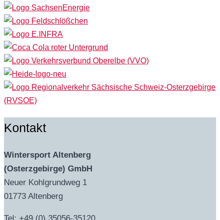
Kontakt
Wintersport Altenberg
(Osterzgebirge) GmbH
Neuer Kohlgrundweg 1
01773 Altenberg
Tel: +49 (0) 35056-35120