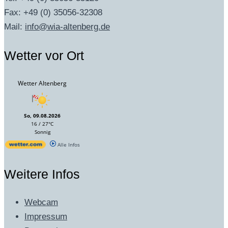
Fax: +49 (0) 35056-32308
Mail:
info@wia-altenberg.de
Wetter vor Ort
Wetter Altenberg
So, 09.08.2026
16 / 27°C
Sonnig
Alle Infos
Weitere Infos
Webcam
Impressum