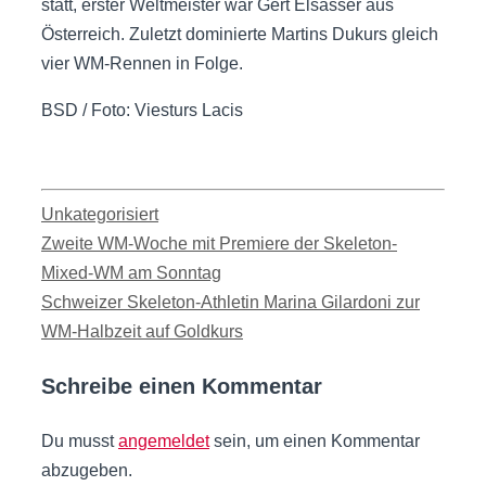
statt, erster Weltmeister war Gert Elsässer aus
Österreich. Zuletzt dominierte Martins Dukurs gleich
vier WM-Rennen in Folge.
BSD / Foto: Viesturs Lacis
Kategorien
Unkategorisiert
Zweite WM-Woche mit Premiere der Skeleton-
Mixed-WM am Sonntag
Schweizer Skeleton-Athletin Marina Gilardoni zur
WM-Halbzeit auf Goldkurs
Schreibe einen Kommentar
Du musst
angemeldet
sein, um einen Kommentar
abzugeben.