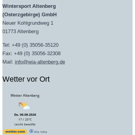
Wintersport Altenberg
(Osterzgebirge) GmbH
Neuer Kohlgrundweg 1
01773 Altenberg
Tel: +49 (0) 35056-35120
Fax: +49 (0) 35056-32308
Mail:
info@wia-altenberg.de
Wetter vor Ort
Wetter Altenberg
Do, 06.08.2026
17 / 25°C
Leicht bewölkt
Alle Infos