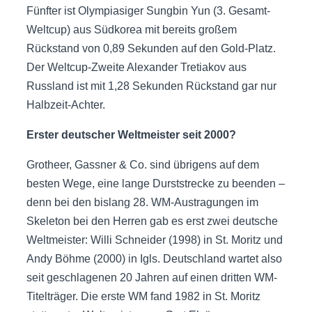
Fünfter ist Olympiasiger Sungbin Yun (3. Gesamt-
Weltcup) aus Südkorea mit bereits großem
Rückstand von 0,89 Sekunden auf den Gold-Platz.
Der Weltcup-Zweite Alexander Tretiakov aus
Russland ist mit 1,28 Sekunden Rückstand gar nur
Halbzeit-Achter.
Erster deutscher Weltmeister seit 2000?
Grotheer, Gassner & Co. sind übrigens auf dem
besten Wege, eine lange Durststrecke zu beenden –
denn bei den bislang 28. WM-Austragungen im
Skeleton bei den Herren gab es erst zwei deutsche
Weltmeister: Willi Schneider (1998) in St. Moritz und
Andy Böhme (2000) in Igls. Deutschland wartet also
seit geschlagenen 20 Jahren auf einen dritten WM-
Titelträger. Die erste WM fand 1982 in St. Moritz