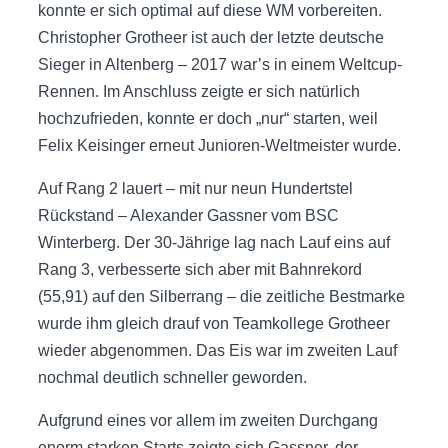
konnte er sich optimal auf diese WM vorbereiten.
Christopher Grotheer ist auch der letzte deutsche
Sieger in Altenberg – 2017 war’s in einem Weltcup-
Rennen. Im Anschluss zeigte er sich natürlich
hochzufrieden, konnte er doch „nur“ starten, weil
Felix Keisinger erneut Junioren-Weltmeister wurde.
Auf Rang 2 lauert – mit nur neun Hundertstel
Rückstand – Alexander Gassner vom BSC
Winterberg. Der 30-Jährige lag nach Lauf eins auf
Rang 3, verbesserte sich aber mit Bahnrekord
(55,91) auf den Silberrang – die zeitliche Bestmarke
wurde ihm gleich drauf von Teamkollege Grotheer
wieder abgenommen. Das Eis war im zweiten Lauf
nochmal deutlich schneller geworden.
Aufgrund eines vor allem im zweiten Durchgang
enorm starken Starts zeigte sich Gassner, der