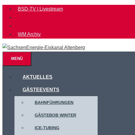
Zum
BSD-TV | Livestream
Inhalt
springen
WM Archiv
MENÜ
AKTUELLES
GÄSTEEVENTS
BAHNFÜHRUNGEN
GÄSTEBOB WINTER
ICE-TUBING