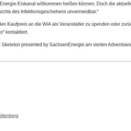
Energie-Eiskanal willkommen heißen können. Doch die aktuelle 
sichts des Infektionsgeschehens unvermeidbar.“
 den Kaufpreis an die WiA als Veranstalter zu spenden oder zur
“ kontaktiert.
+ Skeleton presented by SachsenEnergie am vierten Adventswo
Altenberg