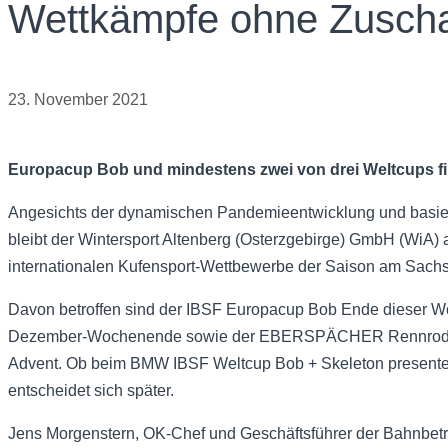
Wettkämpfe ohne Zusch
23. November 2021
Europacup Bob und mindestens zwei von drei Weltcups f
Angesichts der dynamischen Pandemieentwicklung und basier
bleibt der Wintersport Altenberg (Osterzgebirge) GmbH (WiA) a
internationalen Kufensport-Wettbewerbe der Saison am Sachs
Davon betroffen sind der IBSF Europacup Bob Ende dieser 
Dezember-Wochenende sowie der EBERSPÄCHER Rennrodel-
Advent. Ob beim BMW IBSF Weltcup Bob + Skeleton presente
entscheidet sich später.
Jens Morgenstern, OK-Chef und Geschäftsführer der Bahnbetri