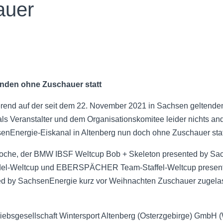
auer
inden ohne Zuschauer statt
end auf der seit dem 22. November 2021 in Sachsen geltende
ls Veranstalter und dem Organisationskomitee leider nichts ande
enEnergie-Eiskanal in Altenberg nun doch ohne Zuschauer stat
Woche, der BMW IBSF Weltcup Bob + Skeleton presented by Sa
Weltcup und EBERSPÄCHER Team-Staffel-Weltcup presente
d by SachsenEnergie kurz vor Weihnachten Zuschauer zugela
ebsgesellschaft Wintersport Altenberg (Osterzgebirge) GmbH (W