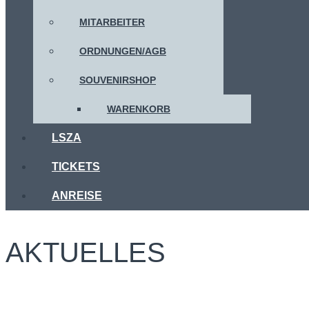
MITARBEITER
ORDNUNGEN/AGB
SOUVENIRSHOP
WARENKORB
LSZA
TICKETS
ANREISE
AKTUELLES