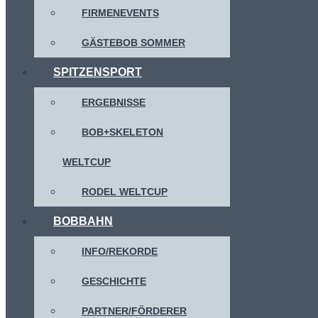
FIRMENEVENTS
GÄSTEBOB SOMMER
SPITZENSPORT
ERGEBNISSE
BOB+SKELETON
WELTCUP
RODEL WELTCUP
BOBBAHN
INFO/REKORDE
GESCHICHTE
PARTNER/FÖRDERER