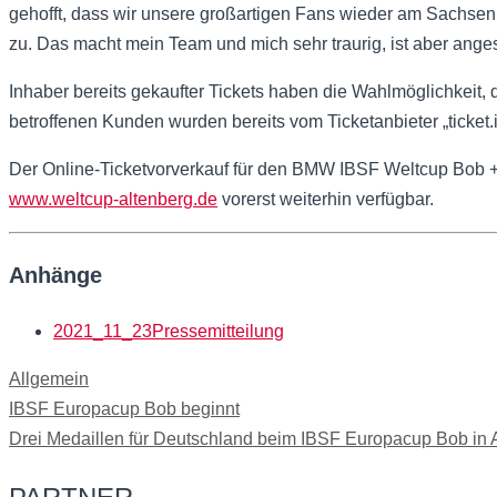
gehofft, dass wir unsere großartigen Fans wieder am Sachsen
zu. Das macht mein Team und mich sehr traurig, ist aber ange
Inhaber bereits gekaufter Tickets haben die Wahlmöglichkeit,
betroffenen Kunden wurden bereits vom Ticketanbieter „ticket.io
Der Online-Ticketvorverkauf für den BMW IBSF Weltcup Bob 
www.weltcup-altenberg.de
vorerst weiterhin verfügbar.
Anhänge
2021_11_23Pressemitteilung
Kategorien
Allgemein
IBSF Europacup Bob beginnt
Drei Medaillen für Deutschland beim IBSF Europacup Bob in 