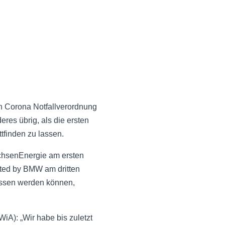
n Corona Notfallverordnung
res übrig, als die ersten
tfinden zu lassen.
chsenEnergie am ersten
d by BMW am dritten
ssen werden können,
iA): „Wir habe bis zuletzt