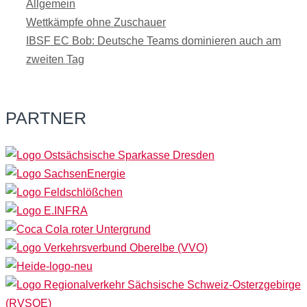
Kategorien
Allgemein
Wettkämpfe ohne Zuschauer
IBSF EC Bob: Deutsche Teams dominieren auch am
zweiten Tag
PARTNER