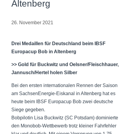
Altenberg
26. November 2021
Drei Medaillen für Deutschland beim IBSF
Europacup Bob in Altenberg
>> Gold für Buckwitz und Oelsner/Fleischhauer,
Jannusch/Hertel holen Silber
Bei den ersten internationalen Rennen der Saison
am SachsenEnergie-Eiskanal in Altenberg hat es
heute beim IBSF Europacup Bob zwei deutsche
Siege gegeben.
Bobpilotin Lisa Buckwitz (SC Potsdam) dominierte
den Monobob-Wettbewerb trotz kleiner Fahrfehler
klar und deutlich. Mit einem Vorsprung von 1.75