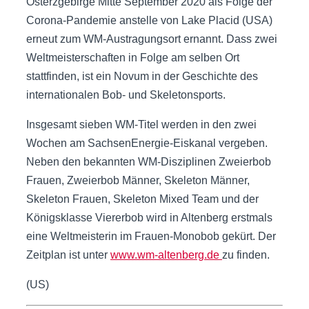
Osterzgebirge Mitte September 2020 als Folge der
Corona-Pandemie anstelle von Lake Placid (USA)
erneut zum WM-Austragungsort ernannt. Dass zwei
Weltmeisterschaften in Folge am selben Ort
stattfinden, ist ein Novum in der Geschichte des
internationalen Bob- und Skeletonsports.
Insgesamt sieben WM-Titel werden in den zwei
Wochen am SachsenEnergie-Eiskanal vergeben.
Neben den bekannten WM-Disziplinen Zweierbob
Frauen, Zweierbob Männer, Skeleton Männer,
Skeleton Frauen, Skeleton Mixed Team und der
Königsklasse Viererbob wird in Altenberg erstmals
eine Weltmeisterin im Frauen-Monobob gekürt. Der
Zeitplan ist unter
www.wm-altenberg.de
zu finden.
(US)