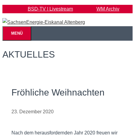
Zum
BSD-TV | Livestream
WM Archiv
Inhalt
springen
MENÜ
AKTUELLES
Fröhliche Weihnachten
23. Dezember 2020
Nach dem herausfordernden Jahr 2020 freuen wir