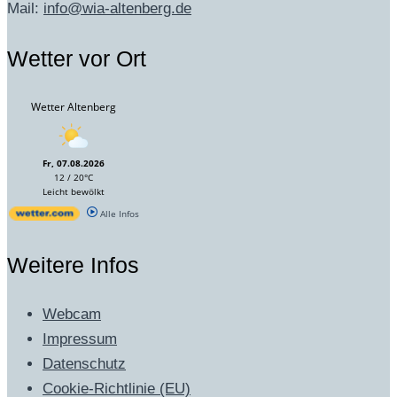
Mail:
info@wia-altenberg.de
Wetter vor Ort
Wetter Altenberg
Fr, 07.08.2026
12 / 20°C
Leicht bewölkt
Alle Infos
Weitere Infos
Webcam
Impressum
Datenschutz
Cookie-Richtlinie (EU)