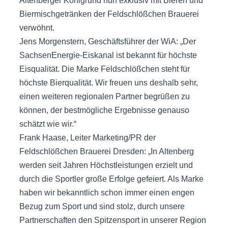
Altenberger Kohlgrund nun exklusiv mit Bieren und
Biermischgetränken der Feldschlößchen Brauerei
verwöhnt.
Jens Morgenstern, Geschäftsführer der WiA: „Der
SachsenEnergie-Eiskanal ist bekannt für höchste
Eisqualität. Die Marke Feldschlößchen steht für
höchste Bierqualität. Wir freuen uns deshalb sehr,
einen weiteren regionalen Partner begrüßen zu
können, der bestmögliche Ergebnisse genauso
schätzt wie wir.“
Frank Haase, Leiter Marketing/PR der
Feldschlößchen Brauerei Dresden: „In Altenberg
werden seit Jahren Höchstleistungen erzielt und
durch die Sportler große Erfolge gefeiert. Als Marke
haben wir bekanntlich schon immer einen engen
Bezug zum Sport und sind stolz, durch unsere
Partnerschaften den Spitzensport in unserer Region