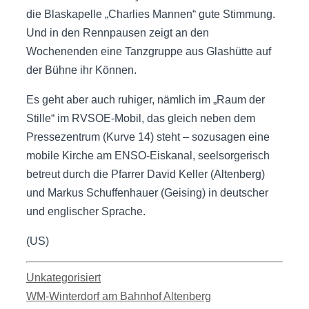
die Blaskapelle „Charlies Mannen“ gute Stimmung.
Und in den Rennpausen zeigt an den
Wochenenden eine Tanzgruppe aus Glashütte auf
der Bühne ihr Können.
Es geht aber auch ruhiger, nämlich im „Raum der
Stille“ im RVSOE-Mobil, das gleich neben dem
Pressezentrum (Kurve 14) steht – sozusagen eine
mobile Kirche am ENSO-Eiskanal, seelsorgerisch
betreut durch die Pfarrer David Keller (Altenberg)
und Markus Schuffenhauer (Geising) in deutscher
und englischer Sprache.
(US)
Kategorien
Unkategorisiert
WM-Winterdorf am Bahnhof Altenberg