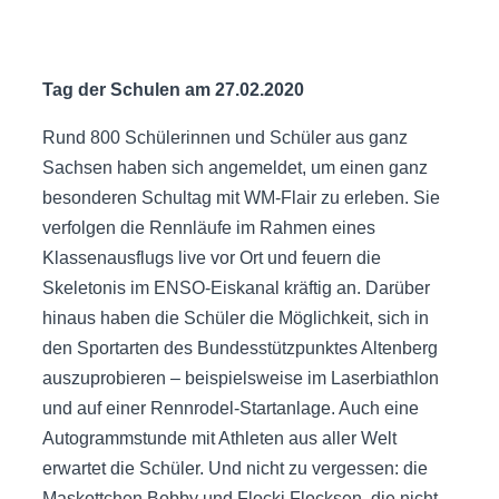
Tag der Schulen am 27.02.2020
Rund 800 Schülerinnen und Schüler aus ganz
Sachsen haben sich angemeldet, um einen ganz
besonderen Schultag mit WM-Flair zu erleben. Sie
verfolgen die Rennläufe im Rahmen eines
Klassenausflugs live vor Ort und feuern die
Skeletonis im ENSO-Eiskanal kräftig an. Darüber
hinaus haben die Schüler die Möglichkeit, sich in
den Sportarten des Bundesstützpunktes Altenberg
auszuprobieren – beispielsweise im Laserbiathlon
und auf einer Rennrodel-Startanlage. Auch eine
Autogrammstunde mit Athleten aus aller Welt
erwartet die Schüler. Und nicht zu vergessen: die
Maskottchen Bobby und Flocki Flocksen, die nicht