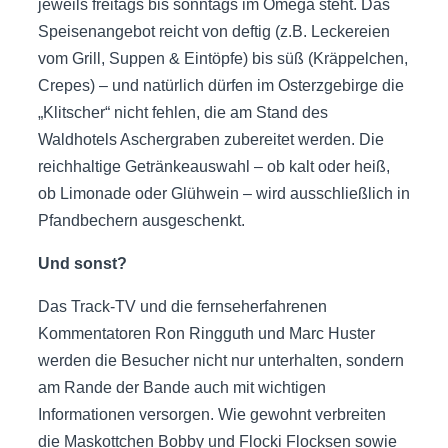
jeweils freitags bis sonntags im Omega steht. Das
Speisenangebot reicht von deftig (z.B. Leckereien
vom Grill, Suppen & Eintöpfe) bis süß (Kräppelchen,
Crepes) – und natürlich dürfen im Osterzgebirge die
„Klitscher“ nicht fehlen, die am Stand des
Waldhotels Aschergraben zubereitet werden. Die
reichhaltige Getränkeauswahl – ob kalt oder heiß,
ob Limonade oder Glühwein – wird ausschließlich in
Pfandbechern ausgeschenkt.
Und sonst?
Das Track-TV und die fernseherfahrenen
Kommentatoren Ron Ringguth und Marc Huster
werden die Besucher nicht nur unterhalten, sondern
am Rande der Bande auch mit wichtigen
Informationen versorgen. Wie gewohnt verbreiten
die Maskottchen Bobby und Flocki Flocksen sowie