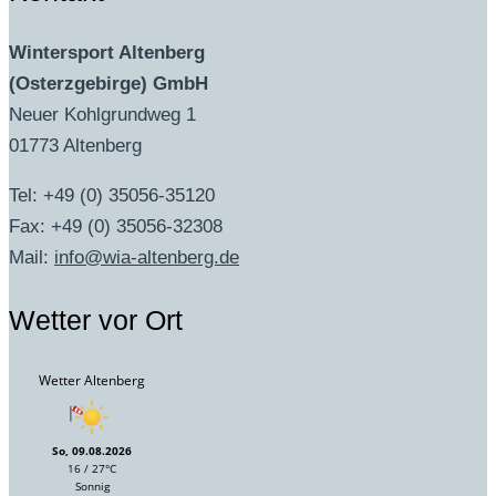
Wintersport Altenberg
(Osterzgebirge) GmbH
Neuer Kohlgrundweg 1
01773 Altenberg
Tel: +49 (0) 35056-35120
Fax: +49 (0) 35056-32308
Mail:
info@wia-altenberg.de
Wetter vor Ort
Wetter Altenberg
So, 09.08.2026
16 / 27°C
Sonnig