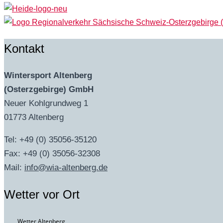
Kontakt
Wintersport Altenberg
(Osterzgebirge) GmbH
Neuer Kohlgrundweg 1
01773 Altenberg
Tel: +49 (0) 35056-35120
Fax: +49 (0) 35056-32308
Mail:
info@wia-altenberg.de
Wetter vor Ort
Wetter Altenberg