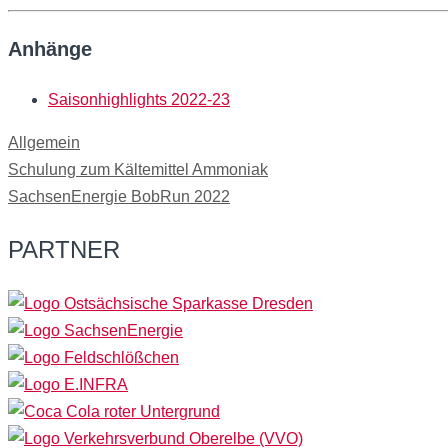
Anhänge
Saisonhighlights 2022-23
Kategorien
Allgemein
Schulung zum Kältemittel Ammoniak
SachsenEnergie BobRun 2022
PARTNER