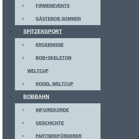
FIRMENEVENTS
GÄSTEBOB SOMMER
SPITZENSPORT
ERGEBNISSE
BOB+SKELETON
WELTCUP
RODEL WELTCUP
BOBBAHN
INFO/REKORDE
GESCHICHTE
PARTNER/FÖRDERER