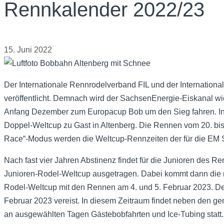
Rennkalender 2022/23
15. Juni 2022
Der Internationale Rennrodelverband FIL und der Internation
veröffentlicht. Demnach wird der SachsenEnergie-Eiskanal wi
Anfang Dezember zum Europacup Bob um den Sieg fahren. In 
Doppel-Weltcup zu Gast in Altenberg. Die Rennen vom 20. bis
Race“-Modus werden die Weltcup-Rennzeiten der für die EM St
Nach fast vier Jahren Abstinenz findet für die Junioren des Re
Junioren-Rodel-Weltcup ausgetragen. Dabei kommt dann die n
Rodel-Weltcup mit den Rennen am 4. und 5. Februar 2023. De
Februar 2023 vereist. In diesem Zeitraum findet neben den ge
an ausgewählten Tagen Gästebobfahrten und Ice-Tubing statt.