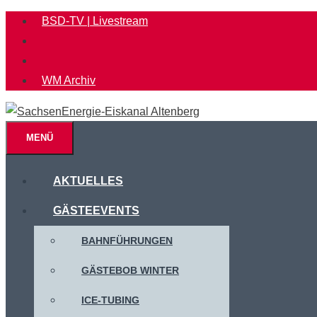
Zum
BSD-TV | Livestream
Inhalt
springen
WM Archiv
MENÜ
AKTUELLES
GÄSTEEVENTS
BAHNFÜHRUNGEN
GÄSTEBOB WINTER
ICE-TUBING