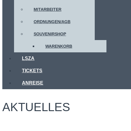
MITARBEITER
ORDNUNGEN/AGB
SOUVENIRSHOP
WARENKORB
LSZA
TICKETS
ANREISE
AKTUELLES