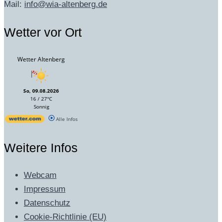
Mail:
info@wia-altenberg.de
Wetter vor Ort
Wetter Altenberg
So, 09.08.2026
16 / 27°C
Sonnig
Alle Infos
Weitere Infos
Webcam
Impressum
Datenschutz
Cookie-Richtlinie (EU)